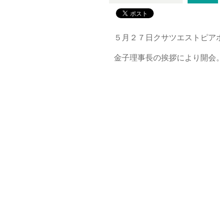
５月２７日クサツエストピア
金子理事長の挨拶により開会