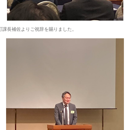
町課長補佐よりご祝辞を賜りました。