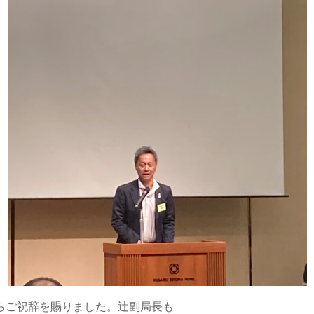
らご祝辞を賜りました。辻副局長も