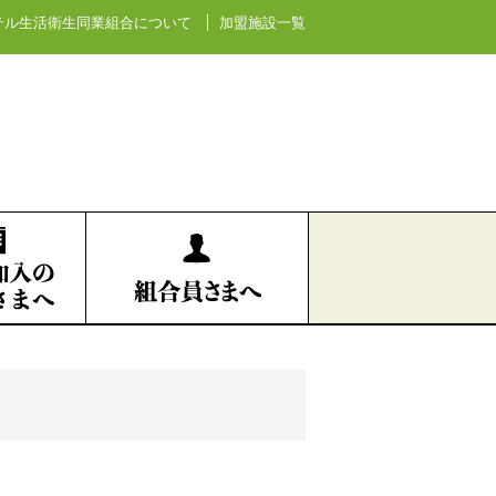
テル生活衛生同業組合について
加盟施設一覧