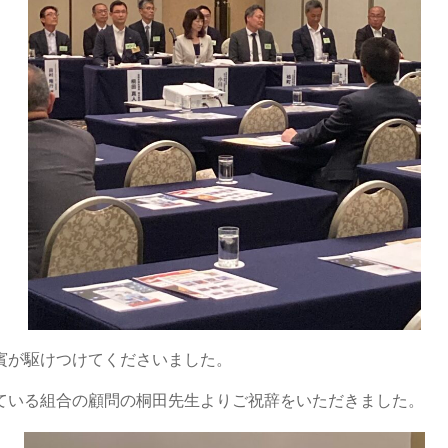
賓が駆けつけてくださいました。
ている組合の顧問の桐田先生よりご祝辞をいただきました。