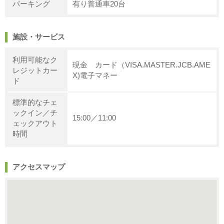
パーキング
有り普通車20台
施設・サービス
利用可能なク
現金 カード（VISA.MASTER.JCB.AME
レジットカー
X)電子マネー
ド
標準的なチェ
ックイン／チ
15:00／11:00
ェックアウト
時間
アクセスマップ