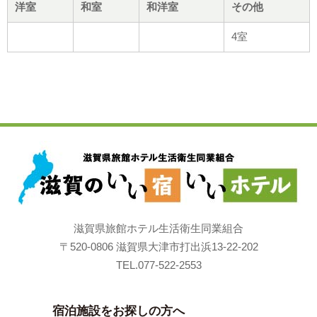
洋室
和室
和洋室
その他
4室
滋賀県旅館ホテル生活衛生同業組合
〒520-0806 滋賀県大津市打出浜13-22-202
TEL.077-522-2553
宿泊施設をお探しの方へ