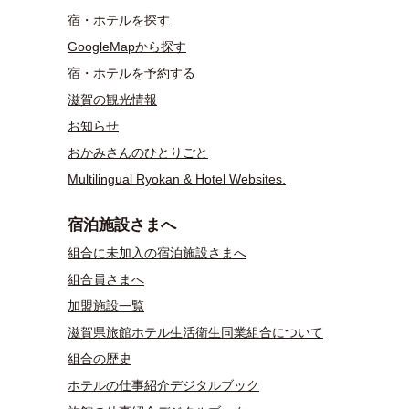
宿・ホテルを探す
GoogleMapから探す
宿・ホテルを予約する
滋賀の観光情報
お知らせ
おかみさんのひとりごと
Multilingual Ryokan & Hotel Websites.
宿泊施設さまへ
組合に未加入の宿泊施設さまへ
組合員さまへ
加盟施設一覧
滋賀県旅館ホテル生活衛生同業組合について
組合の歴史
ホテルの仕事紹介デジタルブック