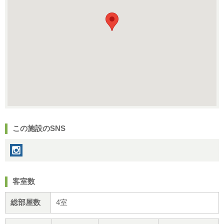
この施設のSNS
客室数
総部屋数
4室